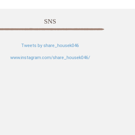
SNS
Tweets by share_housek046
www.instagram.com/share_housek046/