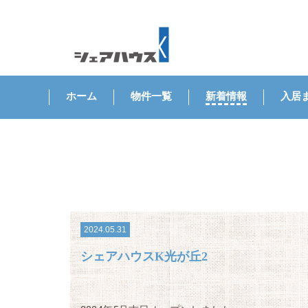
ホーム
物件一覧
新着情報
入居
2024.05.31
シェアハウスK光が丘2