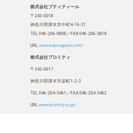
株式会社プティティール
〒243-0018
神奈川県厚木市中町4-16-21
TEL.046-206-8808／FAX.046-206-5818
URL.
www.kojimagumi.com/
株式会社プロミティ
〒243-0017
神奈川県厚木市栄町1-2-2
TEL.046-204-5461／FAX.046-204-5462
URL.
www.promity.co.jp/