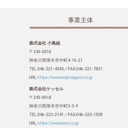
事業主体
株式会社 小島組
〒243-0018
神奈川県厚木市中町4-16-21
TEL.046-221-4545／FAX.046-221-7821
URL.
https://www.kojimagumi.co.jp
株式会社ケッセル
〒243-0018
神奈川県厚木市中町3-3-9
TEL.046-223-2141／FAX.046-225-1928
URL.
https://www.kesl.co.jp